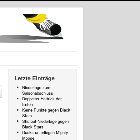
Letzte Einträge
Niederlage zum
Saisonabschluss
Doppelter Hattrick der
Enten
Keine Punkte gegen Black
Stars
Shutout-Niederlage gegen
Black Stars
Ducks unterliegen Mighty
Moose