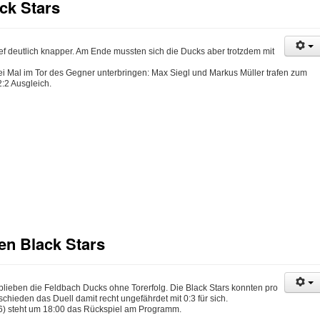
ck Stars
ef deutlich knapper. Am Ende mussten sich die Ducks aber trotzdem mit
 Mal im Tor des Gegner unterbringen: Max Siegl und Markus Müller trafen zum
2:2 Ausgleich.
en Black Stars
blieben die Feldbach Ducks ohne Torerfolg. Die Black Stars konnten pro
schieden das Duell damit recht ungefährdet mit 0:3 für sich.
) steht um 18:00 das Rückspiel am Programm.