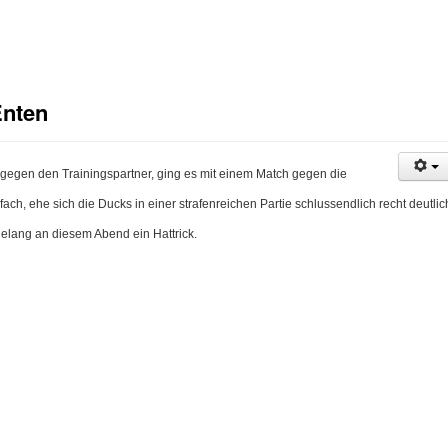
Enten
gegen den Trainingspartner, ging es mit einem Match gegen die
ach, ehe sich die Ducks in einer strafenreichen Partie schlussendlich recht deutlic
elang an diesem Abend ein Hattrick.