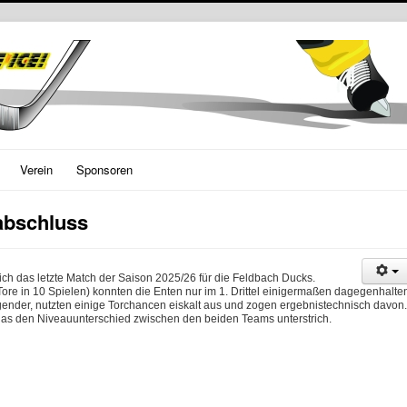
Verein
Sponsoren
abschluss
ch das letzte Match der Saison 2025/26 für die Feldbach Ducks.
re in 10 Spielen) konnten die Enten nur im 1. Drittel einigermaßen dagegenhalte
gender, nutzten einige Torchancen eiskalt aus und zogen ergebnistechnisch davon.
 das den Niveauunterschied zwischen den beiden Teams unterstrich.