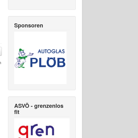
Sponsoren
h
ASVÖ - grenzenlos
fit