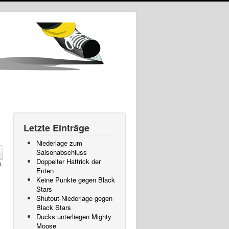
Letzte Einträge
Niederlage zum
Saisonabschluss
Doppelter Hattrick der
n.
Enten
Keine Punkte gegen Black
Stars
Shutout-Niederlage gegen
Black Stars
Ducks unterliegen Mighty
Moose