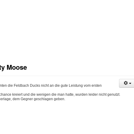
hty Moose
ten die Feldbach Ducks nicht an die gute Leistung vom ersten
chance kreiert und die wenigen die man hatte, wurden leider nicht genutzt.
iederlage, dem Gegner geschlagen geben.