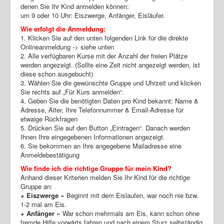
denen Sie Ihr Kind anmelden können:
um 9 oder 10 Uhr: Eiszwerge, Anfänger, Eisläufer.
Wie erfolgt die Anmeldung:
1. Klicken Sie auf den unten folgenden Link für die direkte
Onlineanmeldung -> siehe unten
2. Alle verfügbaren Kurse mit der Anzahl der freien Plätze
werden angezeigt. (Sollte eine Zeit nicht angezeigt werden, ist
diese schon ausgebucht)
3. Wählen Sie die gewünschte Gruppe und Uhrzeit und klicken
Sie rechts auf „Für Kurs anmelden“.
4. Geben Sie die benötigten Daten pro Kind bekannt: Name &
Adresse, Alter, Ihre Telefonnummer & Email-Adresse für
etwaige Rückfragen
5. Drücken Sie auf den Button „Eintragen“. Danach werden
Ihnen Ihre eingegebenen Informationen angezeigt.
6. Sie bekommen an Ihre angegebene Mailadresse eine
Anmeldebestätigung
Wie finde ich die richtige Gruppe für mein Kind?
Anhand dieser Kriterien melden Sie Ihr Kind für die richtige
Gruppe an:
+ Eiszwerge
= Beginnt mit dem Eislaufen, war noch nie bzw.
1-2 mal am Eis.
+ Anfänger
= War schon mehrmals am Eis, kann schon ohne
fremde Hilfe vorwärts fahren und nach einem Sturz selbständig