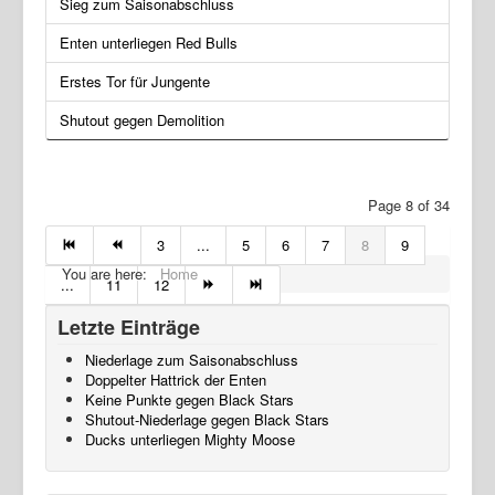
Sieg zum Saisonabschluss
Enten unterliegen Red Bulls
Erstes Tor für Jungente
Shutout gegen Demolition
Page 8 of 34
3
...
5
6
7
8
9
You are here:
Home
...
11
12
Letzte Einträge
Niederlage zum Saisonabschluss
Doppelter Hattrick der Enten
Keine Punkte gegen Black Stars
Shutout-Niederlage gegen Black Stars
Ducks unterliegen Mighty Moose