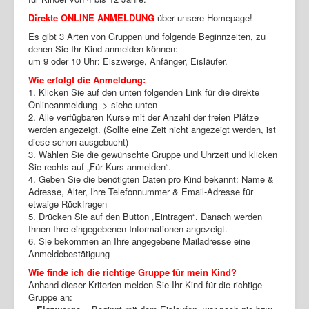
Direkte ONLINE ANMELDUNG
über unsere Homepage!
Es gibt 3 Arten von Gruppen und folgende Beginnzeiten, zu
denen Sie Ihr Kind anmelden können:
um 9 oder 10 Uhr: Eiszwerge, Anfänger, Eisläufer.
Wie erfolgt die Anmeldung:
1. Klicken Sie auf den unten folgenden Link für die direkte
Onlineanmeldung -> siehe unten
2. Alle verfügbaren Kurse mit der Anzahl der freien Plätze
werden angezeigt. (Sollte eine Zeit nicht angezeigt werden, ist
diese schon ausgebucht)
3. Wählen Sie die gewünschte Gruppe und Uhrzeit und klicken
Sie rechts auf „Für Kurs anmelden“.
4. Geben Sie die benötigten Daten pro Kind bekannt: Name &
Adresse, Alter, Ihre Telefonnummer & Email-Adresse für
etwaige Rückfragen
5. Drücken Sie auf den Button „Eintragen“. Danach werden
Ihnen Ihre eingegebenen Informationen angezeigt.
6. Sie bekommen an Ihre angegebene Mailadresse eine
Anmeldebestätigung
Wie finde ich die richtige Gruppe für mein Kind?
Anhand dieser Kriterien melden Sie Ihr Kind für die richtige
Gruppe an: