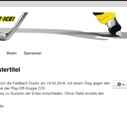
Verein
Sponsoren
ertitel
ich die Feldbach Ducks am 19.03.2018, mit einem Sieg gegen den
er der Play-Off-Gruppe C/D.
ss zu Gunsten der Enten entschieden. Oliver Gallé erzielte den
llé