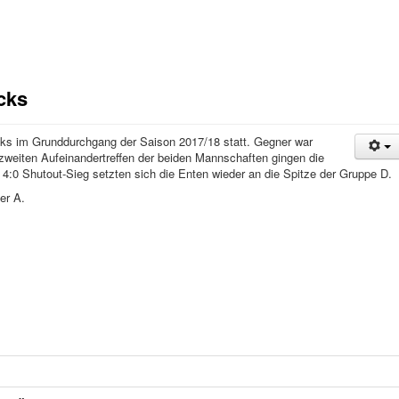
cks
cks im Grunddurchgang der Saison 2017/18 statt. Gegner war
zweiten Aufeinandertreffen der beiden Mannschaften gingen die
4:0 Shutout-Sieg setzten sich die Enten wieder an die Spitze der Gruppe D.
ler A.