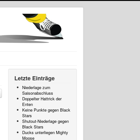
Letzte Einträge
Niederlage zum
Saisonabschluss
Doppelter Hattrick der
Enten
Keine Punkte gegen Black
Stars
Shutout-Niederlage gegen
Black Stars
Ducks unterliegen Mighty
Moose