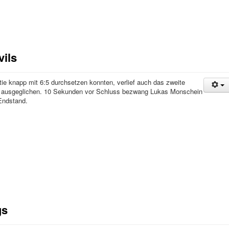
ils
ie knapp mit 6:5 durchsetzen konnten, verlief auch das zweite
t ausgeglichen. 10 Sekunden vor Schluss bezwang Lukas Monschein
Endstand.
gs