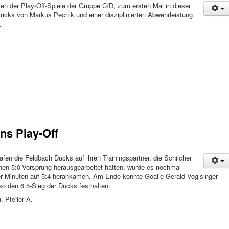
n der Play-Off-Spiele der Gruppe C/D, zum ersten Mal in dieser
icks von Markus Pecnik und einer disziplinierten Abwehrleistung
.
ins Play-Off
afen die Feldbach Ducks auf ihren Trainingspartner, die Schilcher
nen 5:0-Vorsprung herausgearbeitet hatten, wurde es nochmal
ger Minuten auf 5:4 herankamen. Am Ende konnte Goalie Gerald Voglsinger
o den 6:5-Sieg der Ducks festhalten.
 Pfeiler A.