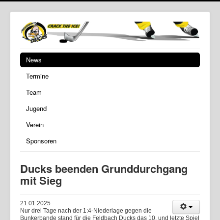
News
Termine
Team
Jugend
Verein
Sponsoren
Ducks beenden Grunddurchgang
mit Sieg
21.01.2025
Nur drei Tage nach der 1:4-Niederlage gegen die
Bunkerbande stand für die Feldbach Ducks das 10. und letzte Spiel